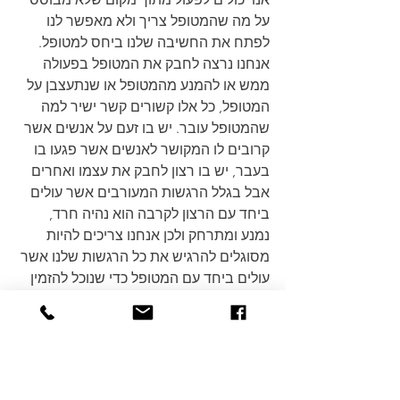
על מה שהמטופל צריך ולא מאפשר לנו 
לפתח את החשיבה שלנו ביחס למטופל. 
אנחנו נרצה לחבק את המטופל בפעולה 
ממש או להמנע מהמטופל או שנתעצבן על 
המטופל, כל אלו קשורים קשר ישיר למה 
שהמטופל עובר. יש בו זעם על אנשים אשר 
קרובים לו המקושר לאנשים אשר פגעו בו 
בעבר, יש בו רצון לחבק את עצמו ואחרים 
אבל בגלל הרגשות המעורבים אשר עולים 
ביחד עם הרצון לקרבה הוא נהיה חרד, 
נמנע ומתרחק ולכן אנחנו צריכים להיות 
מסוגלים להרגיש את כל הרגשות שלנו אשר 
עולים ביחד עם המטופל כדי שנוכל להזמין 
אותו מתוך מקום מחובר אל עצמו ואליו 
ואשר עוזר לו להיות זה אשר בוחר להבדיל 
מעוד מערכת יחסים שמישהו אומר את 
הדברים הנכונים ביותר אבל רגשית לא 
מאפשר לו להיות מי שהוא באמת.