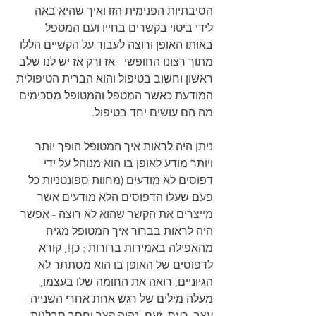
הסיבתיות הפנימית הזו ואיך שהיא באה 
לידי ביטוי בקשרים בחייו ועם המטפל 
באותו האופן ורוצה לעבוד על הקשיים הללו 
מתוך רצונו החופשי - אז ורק אז יש לנו שלב 
ראשון וחשוב בטיפול והוא הברית הטיפולית 
המודעת כאשר המטפל והמטופל מסכימים 
מה הם עושים יחד בטיפול.
ניתן היה לראות איך המטופל הופך יותר 
ויותר מודע לאופן בו הוא מנוהל על ידי 
דפוסים לא מודעים (מחוות ספונטניות כל 
פעם שעלו הדפוסים הלא מודעים אשר 
מייצרים את הקשר שהוא לא רוצה - אפשר 
היה לראות בברור איך המטופל מגיח 
מהאפילה באמירות ברורות : כן!, קורא 
לדפוסים של האופן בו הוא מסתתר לא 
הגיוניים, רואה את החומה שלו בעצמו, 
מעלה מילים של רגש אחת אחרי השנייה - 
עצב, כעס, זעם, נהיה קצר וחסר סבלנות 