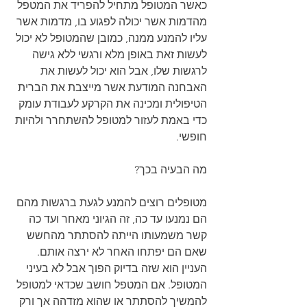
כאשר המטופל מתחיל להפריד את המטפל 
מהדמות אשר יכולה לפגוע בו, מדמות אשר 
עליו להמנע ממנה, כמובן שהמטופל לא יכול 
לעשות זאת באופן מלא ורגשי ללא גישה 
לרגשות שלו, אבל הוא יכול לעשות את 
האבחנה המודעת אשר מייצבת את הברית 
הטיפולית ומכינה את הקרקע לעבודת עומק 
כדי באמת לעזור למטופל להשתחרר ולהיות 
חופשי.
מה הבעיה בכך?
מטופלים רוצים להמנע לגעת ברגשות מהם 
הם נמנעו עד כה, זה הגיוני מאחר ועד כה 
קשר משמעותו הייתה להסתתר מהחשש 
שאם הם יפתחו האחר לא ירצה אותם. 
העניין הוא שזה בדיוק הפוך אבל לא בעיני 
המטופל. אם המטפל חושב שכדאי למטופל 
להמשיך להסתתר או שהוא מזדהה אך ורק 