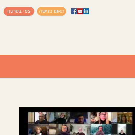
תאום פגישה
צפו בסרטון