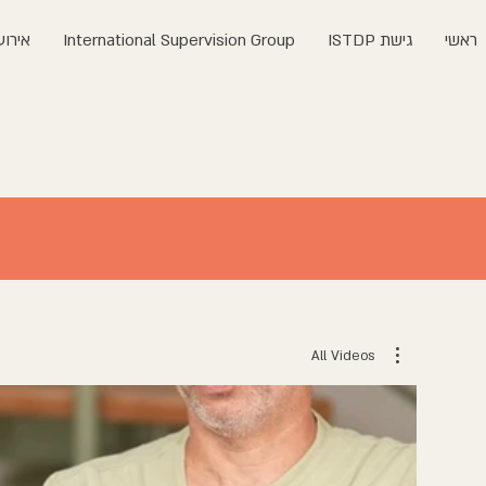
ראשי
גישת ISTDP
International Supervision Group
אירוע
All Videos