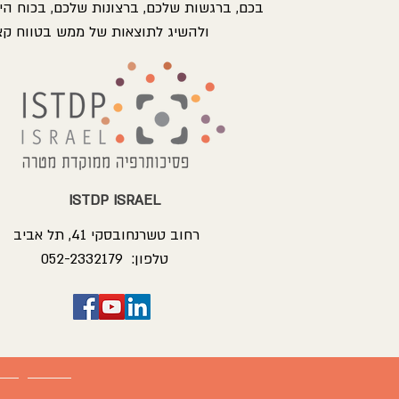
בכם, ברגשות שלכם, ברצונות שלכם, בכוח הי
ולהשיג לתוצאות של ממש בטווח קצ
ISTDP ISRAEL
רחוב טשרנחובסקי 41, תל אביב
טלפון: 052-2332179