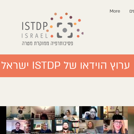
ים
More
ערוץ הוידאו של ISTDP ישראל