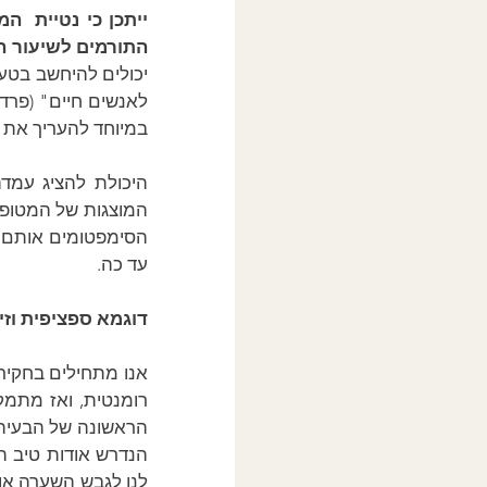
התורמים לשיעור ה
במיוחד להעריך את ב
עד כה.
דוגמא ספציפית וזי
לנו לגבש השערה או