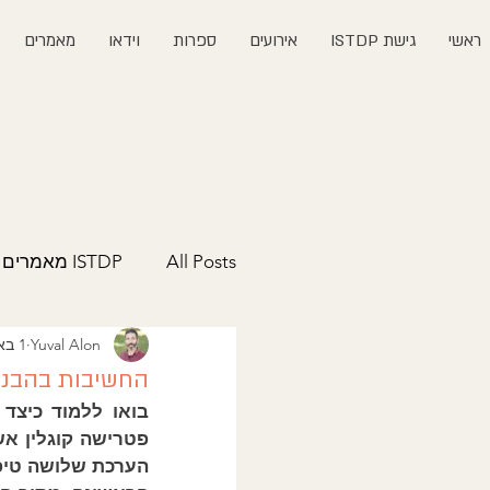
ראשי
גישת ISTDP
אירועים
ספרות
וידאו
מאמרים
All Posts
ISTDP מאמרים
Yuval Alon
1 באפר׳ 2023
החשיבות בהבנה 