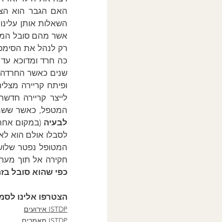
רק לנהל את הסימפט
המטפל, כאשר ששמע 
לבעיה
המטופל נפטר שלוש 
חקירה אל תוך מערכ
כפי שהוא סובל בזמ
הצטרפו אלינו לסמי
ISTDP אירועים
ISTDP מאמרים