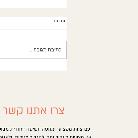
תגובות
כתיבת תגובה...
זעם רצחני בחדר הטיפולים: מ
לכותרת המאיימת
צרו אתנו קשר
עם צוות מקצועי ומנוסה, ושיטה ייחודית מבו
אנו מציעים לעבוד יחד, להגדיר מטרות, ולעזור