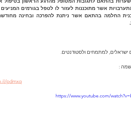
 
 ישראלים, למתמחים ולסטודנטים. 
שמה :
o.il/pdmxq
https://www.youtube.com/watch?v=