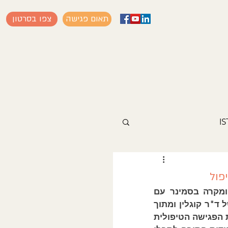
תאום פגישה
צפו בסרטון
פול
בואו ללמוד כיצד להעריך את יכולות וקשיי המטופלים בהתאם לכל מקרה ומקרה בסמינר עם 
פטרישה קוגלין אשר ייערך בראשון למאי. הזדמנות נפלאה ללמוד מעבודתה של ד"ר קוגלין ומתוך 
הערכת שלושה טיפולים של המשתתפים בסמינר אשר יציגו בפני ד"ר קוגלין את הפגישה הטיפולית 