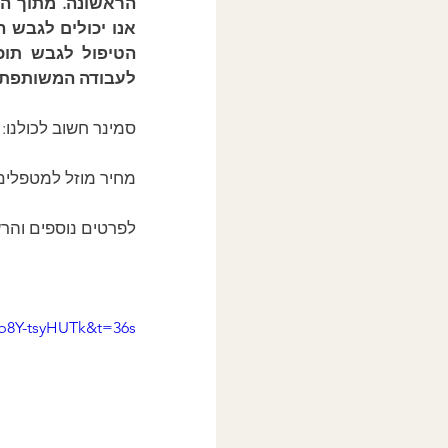
לעבודה המשותפת.
סמינר חשוב לכולנו:
מחיר מוזל למטפלים
לפרטים נוספים והר
b8Y-tsyHUTk&t=36s