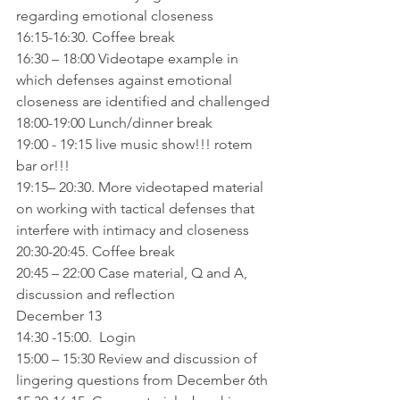
regarding emotional closeness
16:15-16:30. Coffee break
16:30 – 18:00 Videotape example in 
which defenses against emotional 
closeness are identified and challenged
18:00-19:00 Lunch/dinner break
19:00 - 19:15 live music show!!! rotem 
bar or!!!
19:15– 20:30. More videotaped material 
on working with tactical defenses that 
interfere with intimacy and closeness
20:30-20:45. Coffee break
20:45 – 22:00 Case material, Q and A, 
discussion and reflection
December 13
14:30 -15:00.  Login
15:00 – 15:30 Review and discussion of 
lingering questions from December 6th