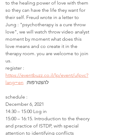
to the healing power of love with them 
so they can have the life they want for 
their self. Freud wrote in a letter to 
Jung : "psychotherapy is a cure throw 
love", we will watch throw video analyst 
moment by moment what does this 
love means and co create it in the 
therapy room. you are welcome to join 
us.
register : 
https://eventbuzz.co.il/lp/event/ufpvc?
  :להצטרפות 
lang=en
schedule :
December 6, 2021
14:30 – 15:00 Log in
15:00 – 16:15. Introduction to the theory 
and practice of ISTDP, with special 
attention to identifying conflicts 