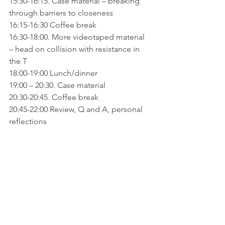
15:30-16:15. Case material – breaking 
through barriers to closeness
16:15-16:30 Coffee break
16:30-18:00. More videotaped material 
– head on collision with resistance in 
the T
18:00-19:00 Lunch/dinner
19:00 – 20:30. Case material
20:30-20:45. Coffee break
20:45-22:00 Review, Q and A, personal 
reflections