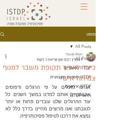
פוסט
All Posts
Yuval Alon
All Posts
9 במרץ 2021
זמן קריאה 3 דקות
כיצד להפוך תקופת משבר למנוף
ISTDP מאמרים
צמיחה אישי
ISTDP ספרות מקצועית
ISTDP אירועים
אנחנו פועלים על פי הרגלים ודפוסים 
אוטומטיים אותם למדנו במשך השנים. כל 
וידאו ISTDP
עוד ההרגלים שלנו עובדים פחות או יותר 
לטובתנו ואנו מרוצים מחיינו בדרך כלל לא 
נמצא את דרכנו לטיפול פסיכותרפיה.