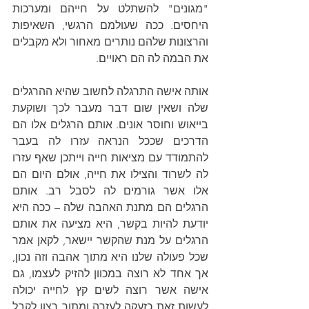
"מגונים" להשתלט על חייהם ומערכות 
היחסים. ככה שעולמם הרגשי, השאיפות 
והרצונות שלהם נותרים מאחור ולא מקבלים 
את הבמה לה הם ראויים.
אותה אישה התרגלה לחשוב שהיא ההרגלים 
שלה ושאין שום דבר מעבר לכך ושוקעת 
בייאוש וחוסר אונים. אותם הרגלים אלו הם 
הדרכים שככל הנראה עזרו לה בעבר 
להתמודד עם מציאות חייה וייתכן שאף עזרו 
לה לשרוד והצילו את חייה, אולם היום הם 
אלו אשר גורמים לה לסבל רב. אותם 
הרגלים הם מתנת האהבה שלה – ככה היא 
יודעת להיות בקשר, היא מציעה את אותם 
הרגלים על מנת שהקשר יישאר, לקאן אמר 
שכל פעולה שלנו היא מתוך אהבה וזה נכון, 
אך אחד לא רוצה במכוון להזיק לעצמו, גם 
אישה אשר רוצה לשים קץ לחייה יכולה 
לעשות זאת כזעקה לעזרה ומתוך רצון לקבל 