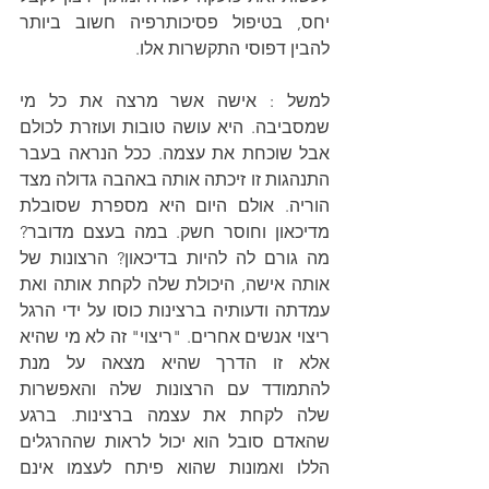
יחס, בטיפול פסיכותרפיה חשוב ביותר 
להבין דפוסי התקשרות אלו.
למשל : אישה אשר מרצה את כל מי 
שמסביבה. היא עושה טובות ועוזרת לכולם 
אבל שוכחת את עצמה. ככל הנראה בעבר 
התנהגות זו זיכתה אותה באהבה גדולה מצד 
הוריה. אולם היום היא מספרת שסובלת 
מדיכאון וחוסר חשק. במה בעצם מדובר? 
מה גורם לה להיות בדיכאון? הרצונות של 
אותה אישה, היכולת שלה לקחת אותה ואת 
עמדתה ודעותיה ברצינות כוסו על ידי הרגל 
ריצוי אנשים אחרים. "ריצוי" זה לא מי שהיא 
אלא זו הדרך שהיא מצאה על מנת 
להתמודד עם הרצונות שלה והאפשרות 
שלה לקחת את עצמה ברצינות. ברגע 
שהאדם סובל הוא יכול לראות שההרגלים 
הללו ואמונות שהוא פיתח לעצמו אינם 