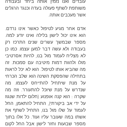
עובדים ואנו נזמין אותה ביחד ובעבודה 
משותפת לשתף פעולה בעדה וכנגד הרגלים 
אשר מעכבים אותה.
אדם אחר מגיע לטיפול כאשר אינו נרדם. 
הוא אינו יכול לישון בלילה ואינו יודע למה. 
מספר שבמשך עשרים שנים התרכז רק 
בעבודה ולא עשה דבר למען עצמו. כמו כן 
לא מצליח לעמוד מול בנו, להיות אסרטיבי 
מולו ולהוות דמות מיטיבה עם סמכות. זה 
מה שהביא אותו לטיפול. הוא לא יכל לראות 
בתחילה שהפסקת השינה הוא שלב הכרחי 
על מנת שיתחיל להתייחס לעצמו. מה 
שנדרש על מנת שיוכל להתעורר. וזה מה 
שקרה : הוא קנה אופנוע (חלום ילדות שנגוז 
על ידי אב ביקורתי), התחיל להתאמן, החל 
לעמוד על שלו מול בנו, התחיל לשתף את 
אשתו במה שעובר עליו ועוד. כל אלו בתוך 
מספר שבועות וחזר לישון אבל החל לקום 