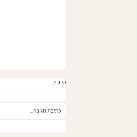
תגובות
כתיבת תגובה...
השתחררות מהקונספציה