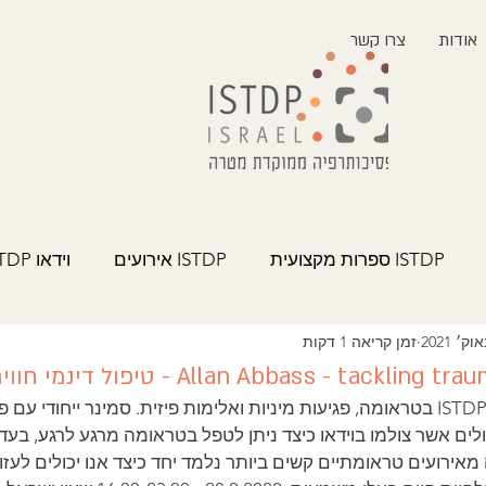
אודות
צרו קשר
ISTDP ספרות מקצועית
ISTDP אירועים
וידאו ISTDP
זמן קריאה 1 דקות
Allan Abbass - tac - טיפול דינמי חוויתי בטראומה
טיפול דינמי חוויתי - ISTDP בטראומה, פגיעות מיניות ואלימות פיזית. סמינר ייח
ים אשר צולמו בוידאו כיצד ניתן לטפל בטראומה מרגע לרגע, בעדי
רועים טראומתיים קשים ביותר נלמד יחד כיצד אנו יכולים לעזו