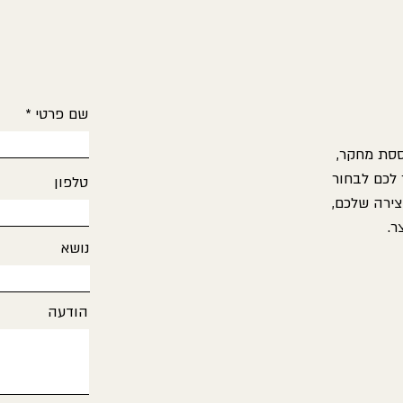
מבקש כדי שהטיפול יהיה מותאם
עבורו
שם פרטי
ססת מחקר,
 לכם לבחור
טלפון
צירה שלכם,
ר.
נושא
הודעה