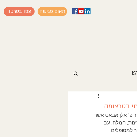
תאום פגישה
צפו בסרטון
ודי עם פרופ' אלן אבאס אשר 
נות, חמלה, עם 
ר למטופלים 