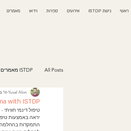
ראשי
גישת ISTDP
אירועים
ספרות
וידאו
מאמרים
All Posts
ISTDP מאמרים
Yuval Alon
16 באוק׳ 2021
kling trauma with ISTDP
יראה באמצעות טיפול
התמקדות בהחלמה מאי