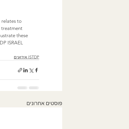
relates to 
s treatment 
lustrate these 
STDP ISRAEL 
ISTDP אירועים
פוסטים אחרונים