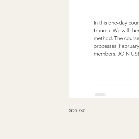
In this one-day cour
trauma. We will then
method. The course w
processes. February 
members. JOIN US
הצג הכול