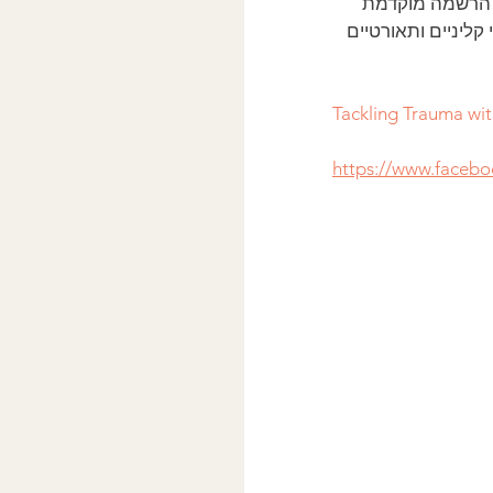
. 28.2.2022 - 16:00-23:00 שעון ישראל. הרשמה מוקדמת 
ינר יתורגמו חומרי קליניים ותאורטיים 
Tackling Trauma wit
https://www.faceb