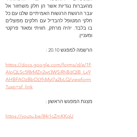
מהעברות נגדיות אשר הן חלק משחזור אל 
עבר הרגשת הרגשות האמיתיים שלנו עם כל 
חלקי המטופל להבדיל עם חלקים מפוצלים 
בו בלבד. יהיה מרתק, חוויתי ומאוד פרקטי 
ומעניין.
הרשמה למפגש 20.10 :
https://docs.google.com/forms/d/e/1F
AIpQLSc5f8rMZn2wt3WSjRhBdQlB_Lx9
AHBFAOzBbOLYhMyI7a2bLQ/viewform
?usp=sf_link
מצגת המפגש הראשון :
https://youtu.be/84r1cZmKKqU