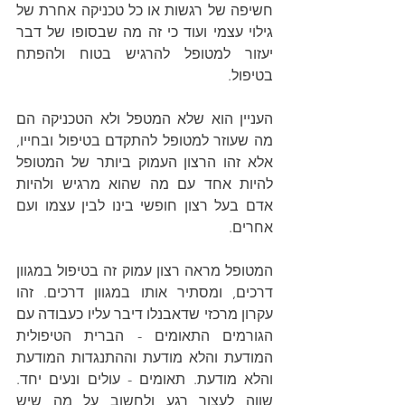
חשיפה של רגשות או כל טכניקה אחרת של 
גילוי עצמי ועוד כי זה מה שבסופו של דבר 
יעזור למטופל להרגיש בטוח ולהפתח 
בטיפול. 
העניין הוא שלא המטפל ולא הטכניקה הם 
מה שעוזר למטופל להתקדם בטיפול ובחייו, 
אלא זהו הרצון העמוק ביותר של המטופל 
להיות אחד עם מה שהוא מרגיש ולהיות 
אדם בעל רצון חופשי בינו לבין עצמו ועם 
אחרים. 
המטופל מראה רצון עמוק זה בטיפול במגוון 
דרכים, ומסתיר אותו במגוון דרכים. זהו 
עקרון מרכזי שדאבנלו דיבר עליו כעבודה עם 
הגורמים התאומים - הברית הטיפולית 
המודעת והלא מודעת וההתנגדות המודעת 
והלא מודעת. תאומים - עולים ונעים יחד. 
שווה לעצור רגע ולחשוב על מה שיש 