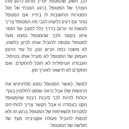
לכן, חשוב שהמטפל יעריך מרגע לרגע מהו 
הצורך של המטופל ברגע הנוכחי אל מול 
המטרות החשובות לו בחייו. אם המטפל 
נותר עם רעיון כלשהו לגבי מה המטופל צריך 
לעשות זה יגרום בדרך כלל למצב של חוסר 
איזון בקשר ולכך שהמטפל נמצא מעל 
למטופל ומנסה להוביל אותו לכיוון כלשהו, 
לא משנה כמה הכיוון נכון, כל עוד הרצון 
העמוק של המטופל לא מוביל אותו בטיפול, 
העבודה הטיפולית לא תוכל להתקדם. ואם 
תתקדם לא תישאר לאורך זמן.
למשל, כאשר המטופל נמנע מלהרגיש את 
הרגשות שלו אבל נראה שמוט לחלוטין בגוף. 
יכולות להיות לכך סיבות רבות שהמטופל 
נוקט בעמדה זו אבל הקשר צריך להתייחס 
למטרות ולשאיפות של המטופל ברגע זה ולא 
לנסות להוביל פעולה אקטיבית מצד של 
חולשה של המטופל.