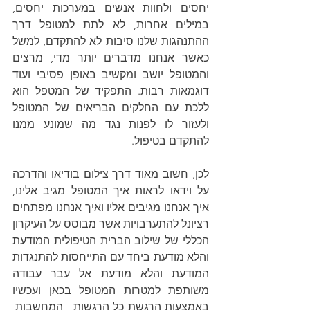
יחסים ולחוות אנשים במערכות יחסים, 
במילים אחרות, לא לתת למטופל דרך 
ההתנהגות שלנו סיבות לא להתקדם, למשל 
כאשר אנחנו מדברים יותר מדי, מרצים 
והמטופל יושב ומקשיב באופן פסיבי ועוד 
דוגמאות רבות. התפקיד של המטפל הוא 
ללכת עם החלקים הבריאים של המטופל 
ולעזור לו לפנות נגד מה שמונע ממנו 
להתקדם בטיפול.
לכן, חשוב מאוד דרך צילום בודיאו והדרכה 
על וידאו לראות איך המטופל מגיב אלינו, 
איך אנחנו מגיבים אליו ואיך אנחנו מפתחים 
רציונל להתערבויות אשר מבוסס על העיקרון 
הכללי של שילוב הברית הטיפולית המודעת 
והלא מודעת ביחד עם התייחסות להתנגדות 
המודעת והלא מודעת אל עבר עבודה 
משותפת למטרות המטופל בכאן ועכשיו 
באמצעות הרגשת כל הרגשות , המחשבות, 