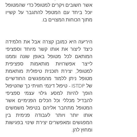
אשר חשובים ויקרים למטופל כדי שהמטופל 
יוכל ביחד עם המטפל להתגבר על קשייו 
מתוך הכוחות המצויים בו.
היריעה היא כמובן קצרה אבל את הלמידה 
כיצד ליצור את אותו קשר מיוחד וספציפי 
המותאם לכל מטופל באופן שונה וממנו 
לייצר אפשרויות מותאמות ספציפית 
למטופל, יצירת תוכנית טיפולית מותאמת 
מטופל ניתן ללמוד מהמפגשים החודשיים 
של ISTDP - טיפול דינמי חוויתי כך שהטיפול 
הופך להיות למסע גילוי עצמי ספציפי 
להבדיל מכללי וכל הכלים הפנימיים אשר 
המטופל מתחבר אליהם בטיפול משמשים 
אותו יותר ויותר לעבודה פנימית בין 
המפגשים ומאפשרים יצירת שינוי בפגישות 
ומחוץ להן.