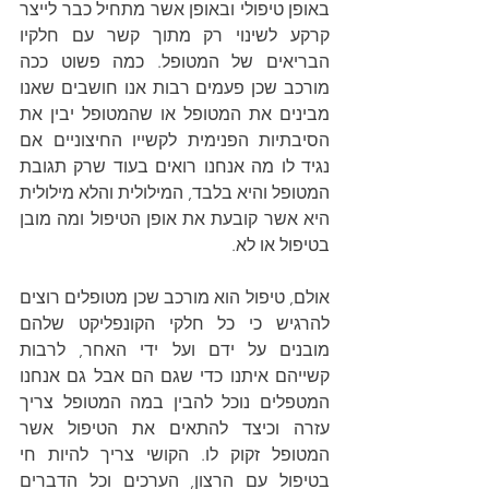
באופן טיפולי ובאופן אשר מתחיל כבר לייצר 
קרקע לשינוי רק מתוך קשר עם חלקיו 
הבריאים של המטופל. כמה פשוט ככה 
מורכב שכן פעמים רבות אנו חושבים שאנו 
מבינים את המטופל או שהמטופל יבין את 
הסיבתיות הפנימית לקשייו החיצוניים אם 
נגיד לו מה אנחנו רואים בעוד שרק תגובת 
המטופל והיא בלבד, המילולית והלא מילולית 
היא אשר קובעת את אופן הטיפול ומה מובן 
בטיפול או לא.
אולם, טיפול הוא מורכב שכן מטופלים רוצים 
להרגיש כי כל חלקי הקונפליקט שלהם 
מובנים על ידם ועל ידי האחר, לרבות 
קשייהם איתנו כדי שגם הם אבל גם אנחנו 
המטפלים נוכל להבין במה המטופל צריך 
עזרה וכיצד להתאים את הטיפול אשר 
המטופל זקוק לו. הקושי צריך להיות חי 
בטיפול עם הרצון, הערכים וכל הדברים 