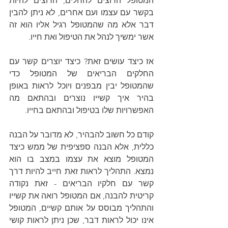
המטופל הרוצים להחלים, הרוצים להיות 
בקשר עם עצמו ועם אחרים, לא ניתן להבין 
דבר אלא מה שהמטופל רגיל אליו הוא זה 
אשר ימשיך לנהל את הטיפול ואת חייו. 
אז כיצד עושים זאת? כיצד יוצרים קשר עם 
החלקים הבריאים של המטופל כדי 
שהמטופל יבין מבפנים ויוכל לראות באופן 
בהיר איך קשייו נוצרים ובהתאם מה 
האפשרויות שלו בטיפול ובהתאם בחייו.
קודם כל חשוב להבהיר, לא מדובר על הבנה 
כללית, אלא הבנה ספציפית של ממש כיצד 
המטופל מוצא את עצמו במצב בו הוא 
נמצא. התהליך לראות זאת חייב להיות דרך 
קשר עם חלקיו הבריאים - זאת נקודה 
קריטית להבנה, אם המטופל רואה את קשייו 
והתהליך מבוסס על אותם קשיים, המטופל 
אינו יכול לראות דבר, שכן ניתן לראות קושי 