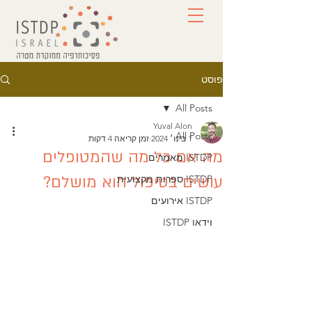
פוסט
All Posts
Yuval Alon
All Posts
1 בינו׳ 2024
זמן קריאה 4 דקות
מה אם כל מה שהמטופלים
ISTDP מאמרים
עושים בטיפול הוא מושלם?
ISTDP ספרות מקצועית
ISTDP אירועים
וידאו ISTDP