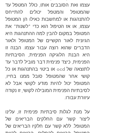
עצמו ואת הסובבים אותו, כולל המטפל עד 
שהמטופל והמטפל יכולים להתייחס 
להתנהגות או למחשבות כאילו הן המטופל 
עצמו, או אז הטיפול הוא כדי "לשנות" את 
המטופל במקום להבין למה ההתנהגות היא 
הגיונית לאור הקשיים של המטופל ולאור 
הדברים שהוא רוצה עבור עצמו. הבנה זו 
היא הבנת הלוגיקה הפנימית, הסיבתיות 
הפנימית, כיצד פנימית דבר מוביל לדבר עד 
לתוצאה של ocd או ביטוי בהתנהגות או כל 
קושי אחר שהמטופל סובל ממנו בחייו, 
המטופל יכול להיות מודע לקושי אבל לא 
לסיבתיות הפנימית המובילה לקושי, זו נקודה 
עיוורת עבורו.
על מנת לגלות סיבתיות פנימית זו, עלינו 
ליצור קשר עם החלקים הבריאים של 
המטופל. ללא קשר עם חלקיו הבריאים של 