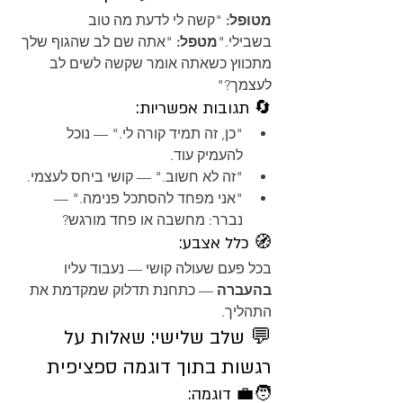
מטופל:
 "קשה לי לדעת מה טוב 
בשבילי."
מטפל:
 "אתה שם לב שהגוף שלך 
מתכווץ כשאתה אומר שקשה לשים לב 
לעצמך?"
🔄 תגובות אפשריות:
"כן, זה תמיד קורה לי." — נוכל 
להעמיק עוד.
"זה לא חשוב." — קושי ביחס לעצמי.
"אני מפחד להסתכל פנימה." — 
נברר: מחשבה או פחד מורגש?
🧭 כלל אצבע:
בכל פעם שעולה קושי — נעבוד עליו 
בהעברה
 — כתחנת תדלוק שמקדמת את 
התהליך.
💬 שלב שלישי: שאלות על 
רגשות בתוך דוגמה ספציפית
🧑‍💼 דוגמה: