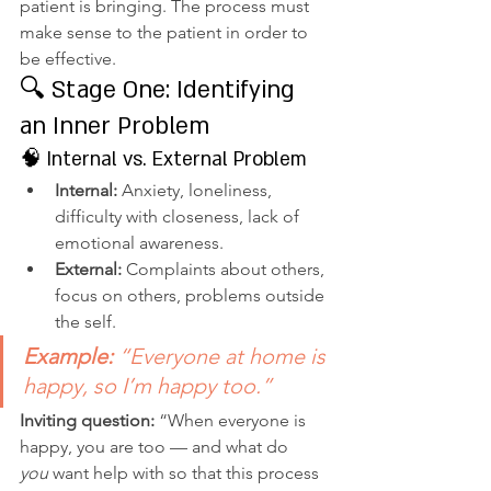
patient is bringing. The process must 
make sense to the patient in order to 
be effective.
🔍 Stage One: Identifying 
an Inner Problem
🧠 Internal vs. External Problem
Internal:
 Anxiety, loneliness, 
difficulty with closeness, lack of 
emotional awareness.
External:
 Complaints about others, 
focus on others, problems outside 
the self.
Example:
 “Everyone at home is 
happy, so I’m happy too.”
Inviting question: 
“When everyone is 
happy, you are too — and what do 
you
 want help with so that this process 