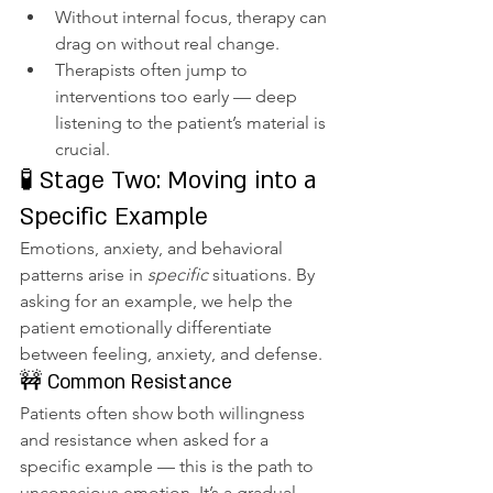
Without internal focus, therapy can 
drag on without real change.
Therapists often jump to 
interventions too early — deep 
listening to the patient’s material is 
crucial.
🧪 Stage Two: Moving into a 
Specific Example
Emotions, anxiety, and behavioral 
patterns arise in 
specific
 situations. By 
asking for an example, we help the 
patient emotionally differentiate 
between feeling, anxiety, and defense.
🚧 Common Resistance
Patients often show both willingness 
and resistance when asked for a 
specific example — this is the path to 
unconscious emotion. It’s a gradual 