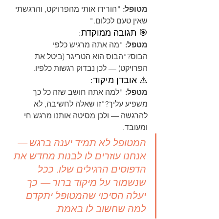
מטופל:
 "הורידו אותי מהפרויקט, והרגשתי 
שאין טעם לכלום."
🎯 תגובה ממוקדת:
מטפל:
 "מה אתה מרגיש כלפי 
הבוס?"הבוס הוא הטריגר (ביטל את 
הפרויקט) — לכן נבדוק רגשות כלפיו.
⚠️ אובדן מיקוד:
מטפל:
 "למה אתה חושב שזה כל כך 
משפיע עליך?"זו שאלה לחשיבה, לא 
להרגשה — ולכן מסיטה אותנו מרגש חי 
ומעובד.
המטופל לא תמיד יענה ברגש — 
אנחנו עוזרים לו לבנות מחדש את 
הדפוסים הרגילים שלו. ככל 
שנשמור על מיקוד ברור — כך 
יעלה הסיכוי שהמטופל יתקדם 
למה שחשוב לו באמת.