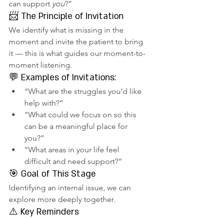
can support 
you
?”
📨 The Principle of Invitation
We identify what is missing in the 
moment and invite the patient to bring 
it — this is what guides our moment-to-
moment listening.
💬 Examples of Invitations:
“What are the struggles you’d like 
help with?”
“What could we focus on so this 
can be a meaningful place for 
you?”
“What areas in your life feel 
difficult and need support?”
🎯 Goal of This Stage
Identifying an internal issue, we can 
explore more deeply together.
⚠️ Key Reminders