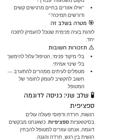
מקום משמעותי עבורך?"
"אילו אזורים בחיים מרגישים קשים 
ודורשים תמיכה?"
🎯 מטרה בשלב זה
לזהות בעיה פנימית שנוכל להעמיק לתוכה 
יחד.
⚠️ תזכורות חשובות
בלי מיקוד פנימי, הטיפול עלול להימשך 
בלי שינוי אמיתי.
מטפלים לעיתים ממהרים להתערב — 
חשוב להקשיב לעומק לחומר של 
המטופל.
🧪 שלב שני: כניסה לדוגמה 
ספציפית
רגשות, חרדה ודפוסי פעולה עולים 
בסיטואציות 
ספציפיות
. כשאנחנו מבקשים 
דוגמה, אנחנו עוזרים למטופל להבחין 
רגשית בין רגש, חרדה והגנה.