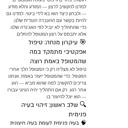
למדנו להקשיב לרצון — המודע והלא מודע 
— ולבחון כיצד הוא בא לידי ביטוי. למדנו גם 
להיות בקשר עם ההעברה הנגדית שלנו, 
כדי שהתהליך לא יוביל לפי האג'נדה שלנו 
אלא יתבסס על רצון המטופל להחלים.
🎯 עיקרון מנחה: טיפול 
אפקטיבי מתמקד במה 
שהמטופל באמת רוצה
טיפול לא מצליח רק כי המטופל הלך אחרי 
המטפל. כדי שהמטופל ייעזר באמת, אנחנו 
צריכים להקשיב למה שהוא מביא — רגע 
אחר רגע. רק אם התהליך יהיה הגיוני עבורו 
— הוא יוכל להיעזר בו.
🔍 שלב ראשון: זיהוי בעיה 
פנימית
🧠 בעיה פנימית לעומת בעיה חיצונית