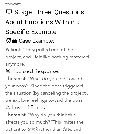
forward.
💬 Stage Three: Questions 
About Emotions Within a 
Specific Example
🧑‍💼 Case Example:
Patient:
 “They pulled me off the 
project, and I felt like nothing mattered 
anymore.”
🎯 Focused Response:
Therapist:
 “What do you feel toward 
your boss?”Since the boss triggered 
the situation (by canceling the project), 
we explore feelings toward the boss.
⚠️ Loss of Focus:
Therapist:
 “Why do you think this 
affects you so much?”This invites the 
patient to 
think
 rather than 
feel
, and 