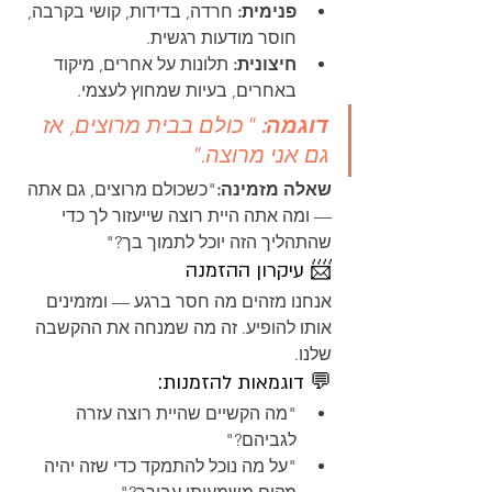
פנימית:
 חרדה, בדידות, קושי בקרבה, 
חוסר מודעות רגשית.
חיצונית:
 תלונות על אחרים, מיקוד 
באחרים, בעיות שמחוץ לעצמי.
דוגמה:
 "כולם בבית מרוצים, אז 
גם אני מרוצה."
שאלה מזמינה:
"כשכולם מרוצים, גם אתה 
— ומה אתה היית רוצה שייעזור לך כדי 
שהתהליך הזה יוכל לתמוך בך?"
📨 עיקרון ההזמנה
אנחנו מזהים מה חסר ברגע — ומזמינים 
אותו להופיע. זה מה שמנחה את ההקשבה 
שלנו.
💬 דוגמאות להזמנות:
"מה הקשיים שהיית רוצה עזרה 
לגביהם?"
"על מה נוכל להתמקד כדי שזה יהיה 