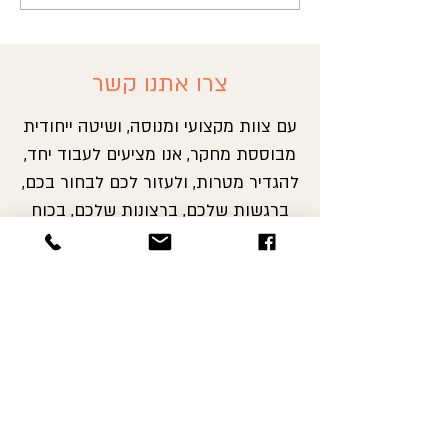
הקשר בטיפול אשר המטופל
מבקש כדי שהטיפול יהיה
מותאם עבורו
צרו אתנו קשר
עם צוות מקצועי ומנוסה, ושיטה ייחודית
מבוססת מחקר, אנו מציעים לעבוד יחד,
להגדיר מטרות, ולעזור לכם לבחור בכם,
ברגשות שלכם, ברצונות שלכם, בכוח
היצירה שלכם, ולהשיג לתוצאות של
ממש בטווח קצר.