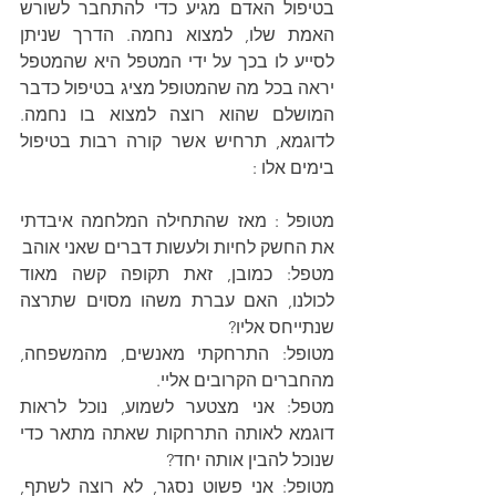
בטיפול האדם מגיע כדי להתחבר לשורש 
האמת שלו, למצוא נחמה. הדרך שניתן 
לסייע לו בכך על ידי המטפל היא שהמטפל 
יראה בכל מה שהמטופל מציג בטיפול כדבר 
המושלם שהוא רוצה למצוא בו נחמה. 
לדוגמא, תרחיש אשר קורה רבות בטיפול 
בימים אלו :
מטופל : מאז שהתחילה המלחמה איבדתי 
את החשק לחיות ולעשות דברים שאני אוהב
מטפל: כמובן, זאת תקופה קשה מאוד 
לכולנו, האם עברת משהו מסוים שתרצה 
שנתייחס אליו?
מטופל: התרחקתי מאנשים, מהמשפחה, 
מהחברים הקרובים אליי.
מטפל: אני מצטער לשמוע, נוכל לראות 
דוגמא לאותה התרחקות שאתה מתאר כדי 
שנוכל להבין אותה יחד?
מטופל: אני פשוט נסגר, לא רוצה לשתף, 