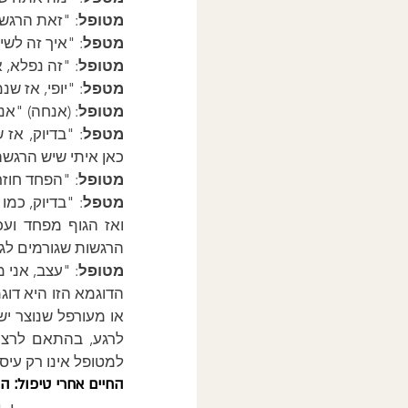
מטופל
: "זאת הרגשה
מטפל
: "איך זה לש
מטופל
: "זה נפלא, 
מטפל
: "יופי, אז 
מטופל
: (אנחה) "אנ
מטפל
כאן איתי שיש הרגש
מטופל
: "הפחד חוז
מטפל
הרגשות שגורמים לג
מטופל
: "עצב, אני 
למטופל אינו רק עי
החיים אחרי טיפול: ה