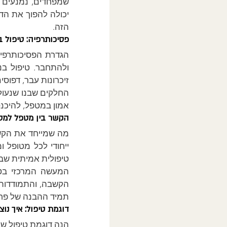
הזה.
פסיכותרפיה: טיפול ב
זיכרונות עבר, דפוס
אמון במטפל, להיכנ
הקשר בין מטפל למט
טיפולית אמיתית שב
תמיד ההבנה של פחד
דוגמת טיפול: איך נ
הנה דוגמת טיפול ש