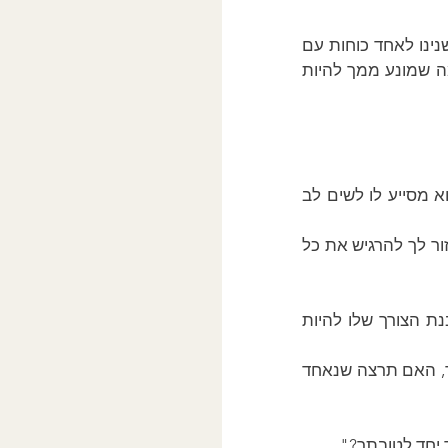
: "כדי שתהיה יותר אמיתי בחייך, האם תרצה שנעבוד כאן יחד, נהיה מחויבים שנינו לאחד כוחות עם 
החלק בך שרוצה להיות אמיתי, להרגיש את כל הרגשות האמיתיים שלך אל מול כל מה שמונע ממך להיות 
בשלב הזה, המטפל לא שואל את המטופל להפסיק את רגשותיו או להילחם בהם. הוא מסייע לו לשים לב 
: "טוב שאתה שם לב. הגוף מפחד מהמחשבה שאני ואתה נאחד כוחות כדי לעזור לך להרגיש את כל 
כאן הקשר נבנה לא על ידי טכניקה אלא מתוך ההקשבה למה שהמטופל מרגיש והבנת הצורך שלו להיות 
: "האם נוכל לאחד כוחות יחד כדי לראות מה הרגשות שגורמים לגוף להיות חרד, האם תרצה שנאחד 
יחד לטובתך?"