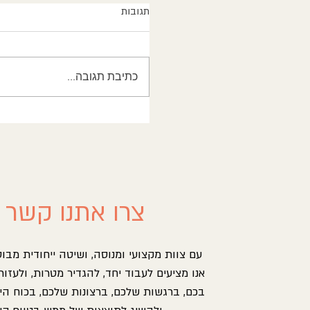
תגובות
כתיבת תגובה...
זעם רצחני בחדר הטיפולים: מ
לכותרת המאיימת
צרו אתנו קשר
עם צוות מקצועי ומנוסה, ושיטה ייחודית מבו
אנו מציעים לעבוד יחד, להגדיר מטרות, ולעזור
בכם, ברגשות שלכם, ברצונות שלכם, בכוח הי