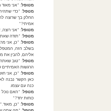
מטופל
: "אני מאוד ר
מטפל
אמיתי?"
מטופל
: "אני רוצה,
מטפל
: "תודה שאתה
מטופל
: "כן, אני מ
אליהם, להבין את מק
מטפל
הרגשות האמיתיים של
מטופל
: "כן, אני חו
כנה עם עצמו.
מטפל
כוחות יחד?"
מטופל
: "כן, מאוד."
מטפל
: "מה אתה ש