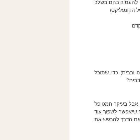
מטפל: מה אתה מרגיש שאשתך מבקשת ממך לעזור בבית? (זו הזמנה לרגשות לא כדי להעמיק בהם בשלב 
ל הקונפליקט)
קדם
מטפל: אז שנעזור לך להרגיש את כל הרגשות שלך איפה שאתה מתקשה (בעבודה ובבית) כדי שתוכל 
בבית?
שימו לב איך על ידי הבנה של הקונפליקט הפנימי לפני מיקוד ברגשות גם רגשות עולים אבל בעיקר המטופל 
מרגיש יותר את הקונפליקט הפנימי ויש לנו קישור למקור של הקונפליקט מול אבא מה שיאפשר לשפוך עוד 
אור על האופן בו המטופל עושה את מה שהוא רוצה ולא רוצה לעשות בו זמנית ויפנה את הדרך להרגיש את 