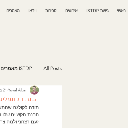
ראשי
גישת ISTDP
אירועים
ספרות
וידאו
מאמרים
All Posts
ISTDP מאמרים
Yuval Alon
21 באוג׳ 2024
הבנת הקונפליק