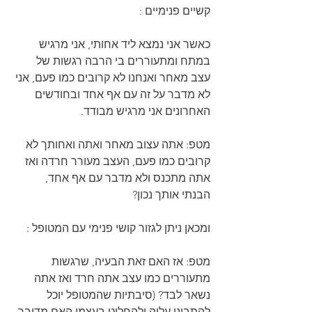
קשיים פנימיים :
כאשר אני נמצא ליד אחותי, אני מרגיש 
במתח ומתעוררים בי הרבה רגשות של 
עצב מאחר ואנחנו לא קרובים כמו פעם, אני 
לא מדבר על זה עם אף אחד ובחודשים 
האחרונים אני מרגיש מבודד.
מטפ: אתה עצוב מאחר ואתה ואחותך לא 
קרובים כמו פעם, העצב מעורר חרדה ואז 
אתה מתכנס ולא מדבר עם אף אחד, 
הבנתי אותך נכון?
ומכאן ניתן לגזור קושי פנימי עם המטופל :
מטפ: אז האם זאת הבעיה, שרגשות 
מתעוררים כמו עצב אתה חרד ואז אתה 
נשאר לבד? (סיבתיות שהמטופל יוכל 
להתבונן עליה ולהחליט בעצמו האם מדובר 