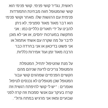
ראשית, נגדיר קושי פנימי. קושי פנימי הוא 
קושי שהמטופל חווה מבחינת התמודדות 
פנימית עם הרגשות שלו. מאחר וקושי פנימי 
הוא דבר מאוד מאוד ספציפי, לא ניתן 
להבינו על ידי תאורים כלליים כמו : אני 
מתקשה במערכות יחסים, או אני לא מוכן 
לדבר על מה שקרה עם אשתי אתמול או 
אני פשוט בדיכאון או אני בחרדה כבר 
הרבה מאוד זמן ועוד אמירות כלליות.
על מנת שהטיפול יתחיל, המטפלת 
והמטופל צריכים לדעת שניהם מהם 
הקשיים הפנימיים שמהווים קושי עבור 
המטופל שכן מטופלים לא נכנסים לטיפול 
ואומרים : "יש לי קושי להיפתח רגשית וזה 
קורה בעיקר עם אנשי סמכות וזה קרה לפני 
שבועיים ומאז אני מרגיש במתח גדול".