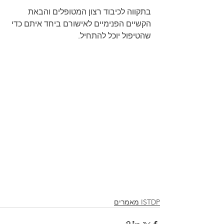
בתקווה לכיבוד רצון המטופלים והבאת 
הקשיים הפנימיים לאישורם ביחד איתם כדי 
שהטיפול יוכל להתחיל.
ISTDP מאמרים