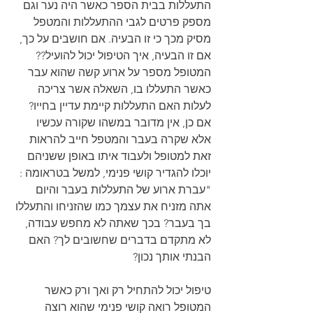
התעללות בבית הספר כאשר היה נער וגם 
מספק פרטים לגבי ההתעללות והמטפל 
מסיק מכך כי זו הבעיה. אם חושבים על כך, 
אם זו הבעיה, איך הטיפול יכול להועיל?? 
המטופל מספר על ארוע קשה שהוא עבר 
כאשר התעללו בו, השאלה אשר צריכה 
לעלות האם התעללות קיימת עדיין בחייו? 
אם כן, אין מדובר במשהו שקורה עכשיו 
אלא שקרה בעבר והמטפל חייב להראות 
זאת למטופל ולעבוד איתו באופן ששניהם 
יוכלו להגדיר קושי פנימי, למשל בטראומה :
"עברת ארוע של התעללות בעבר והיום 
אתה מזניח את עצמך כמו שהזניחו והתעללו 
בך בעבר? בכך שאתה לא מחפש עבודה, 
לא מתקדם בדברים שחשובים לך? האם 
הבנתי אותך נכון?
טיפול יכול להתחיל רק ואך ורק כאשר 
המטופל רואה קושי פנימי שהוא רוצה 