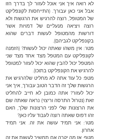
לא רואה איך אני אוכל לעזור לך בדרך הזו 
אבל אני כאן עבורך. (התייחסות לקונפליקט 
של המטופל, רוצה להרגיש את הרגשות ולא 
רוצה ויציאה מנעליים של דמויות אשר 
דורשות מהמטופל לעשות דברים שהוא 
בקונפליקט לגביהם).
מטו': אין משהו שאתה יכול לעשות? (הזמנה 
לקונפליקט עם המטפל מצד אחד מצד שני 
המטפל יכול להבין שהוא יכול לעזור למטופל 
להרגיש את הקונפליקט בתוכו).
מטפ: כל עוד אתה לא מחליט שלהרגיש את 
הרגשות שלך זה הדבר הטוב עבורך, איך אני 
יכול לעזור? אתה כמובן לא חייב להחליט 
זאת (נטרול התרסה וריצוי) נראה שאתה שם 
את הרצונות שלי לפני הרצונות שלך, האם 
זהו דפוס שאתה רוצה לעבוד עליו כאן?
מטו': אני תמיד עושה את זה. אני תמיד 
אחרון.
מטפ: אז מה יקרה אם תמשיך לעשות את זה 