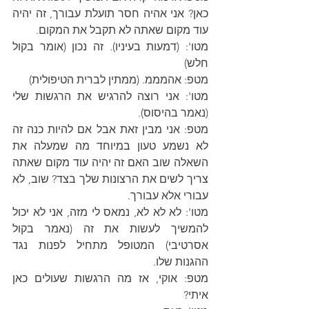
כאן? אני אהיה חסר תועלת עבורך, זה יהיה 
עוד מקום שאתה לא תקבל את המקום.
מטו': (דמעות בעיניו). זה נכון (אומר בקול 
חלש)
מטפ: אהמממ. (ממתין לברית הטיפולית)
מטו': אני רוצה להרגיש את הרגשות שלי 
(נאמר בהיסוס).
מטפ: אני מבין זאת אבל אם להיות כנה זה 
לא נשמע טעון במיוחד מה שמעלה את 
השאלה שוב האם זה יהיה עוד מקום שאתה 
צריך לשים את הרצונות שלך בצד? שוב, לא 
עבורי אלא עבורך.
מטו': לא לא לא, נמאס לי מזה, אני לא יכול 
להמשיך לעשות את זה (נאמר בקול 
אסרטיבי) המטופל מתחיל לפנות נגד 
ההגנות שלו.
מטפ: אוקי, אז מה הרגשות שעולים כאן 
איתי?